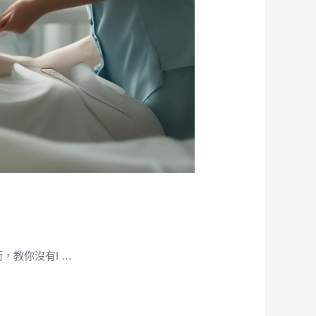
，教你沒有I …