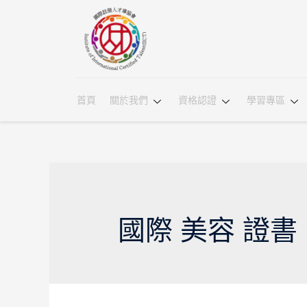
首頁
關於我們
資格認證
學習專區
國際 美容 證書