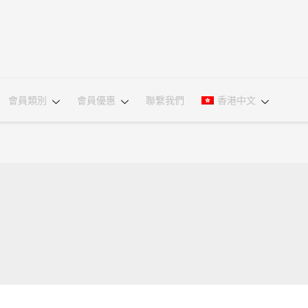
會員類別
會員優惠
聯繫我們
香港中文