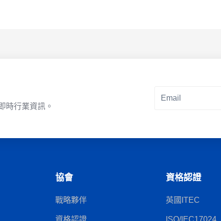
即時行業資訊。
Alternative:
協會
資格認證
戰略夥伴
英國ITEC
資格認證
ISO/IEC17024