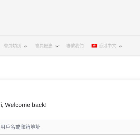
會員類別
會員優惠
聯繫我們
香港中文
i, Welcome back!