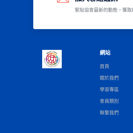
緊貼協會最新的動態，獲取
網站
首頁
關於我們
學習專區
會員類別
聯繫我們