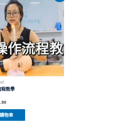
ed
流程教學
.90
購物車