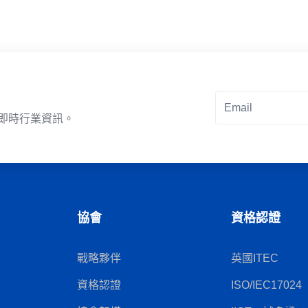
即時行業資訊。
Alternative:
協會
資格認證
戰略夥伴
英國ITEC
資格認證
ISO/IEC17024