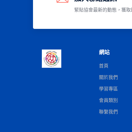
緊貼協會最新的動態，獲取
網站
首頁
關於我們
學習專區
會員類別
聯繫我們