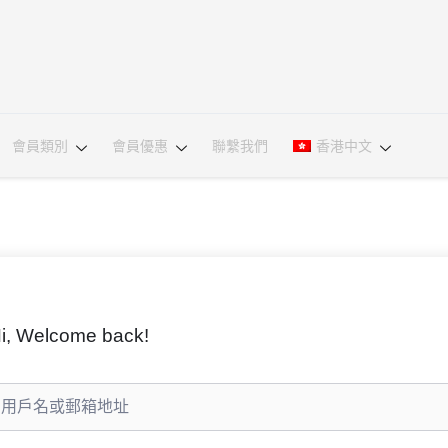
會員類別
會員優惠
聯繫我們
香港中文
i, Welcome back!