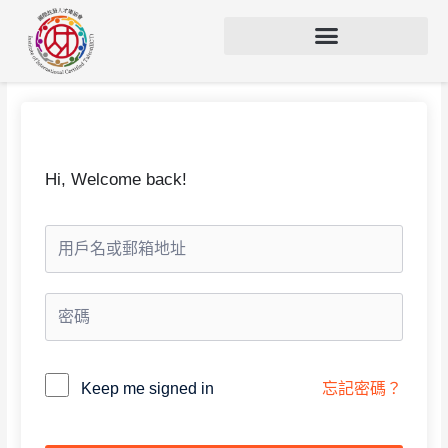
Hi, Welcome back!
Alternative:
Keep me signed in
忘記密碼？