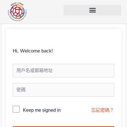
Hi, Welcome back!
Alternative:
Keep me signed in
忘記密碼？