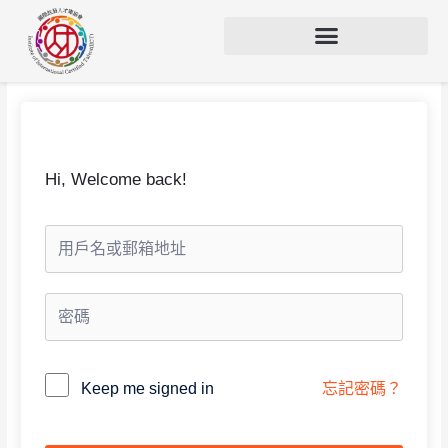
Hi, Welcome back!
Alternative:
Keep me signed in
忘記密碼？