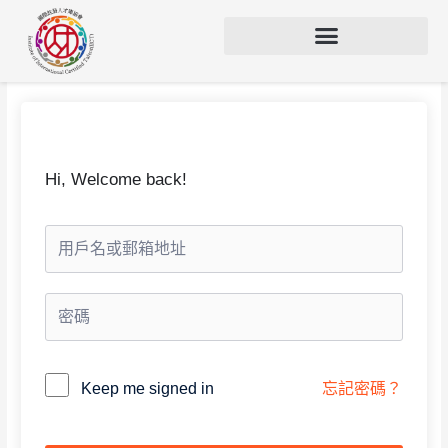
Hi, Welcome back!
Alternative:
Keep me signed in
忘記密碼？