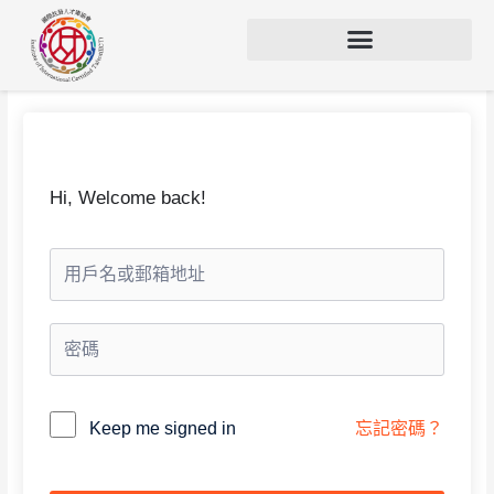
Hi, Welcome back!
Alternative:
Keep me signed in
忘記密碼？