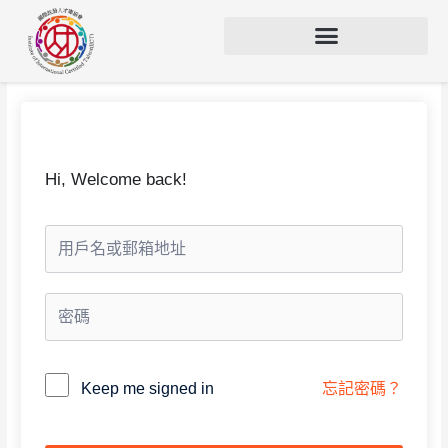
Hi, Welcome back!
Alternative:
Keep me signed in
忘記密碼？