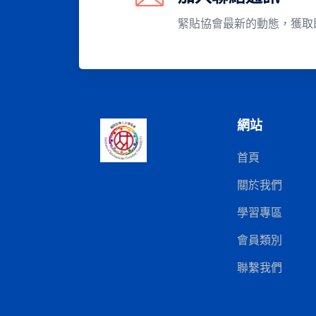
緊貼協會最新的動態，獲取
網站
首頁
關於我們
學習專區
會員類別
聯繫我們