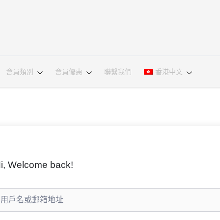
會員類別
會員優惠
聯繫我們
香港中文
i, Welcome back!