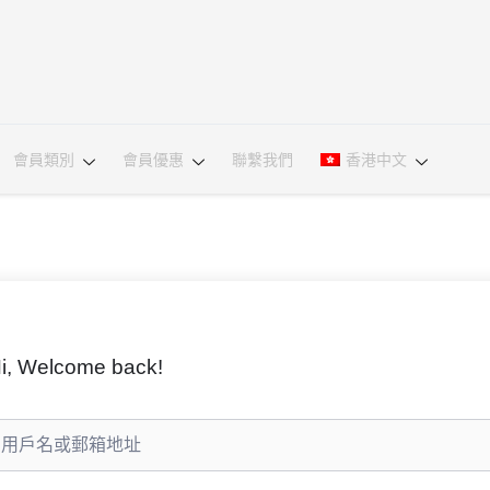
會員類別
會員優惠
聯繫我們
香港中文
i, Welcome back!