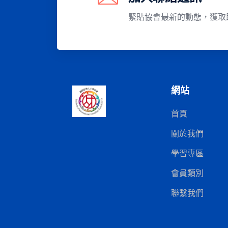
緊貼協會最新的動態，獲取
網站
首頁
關於我們
學習專區
會員類別
聯繫我們