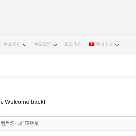
會員類別
會員優惠
聯繫我們
香港中文
i, Welcome back!