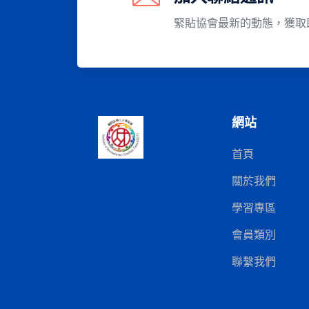
緊貼協會最新的動態，獲取
網站
首頁
關於我們
學習專區
會員類別
聯繫我們