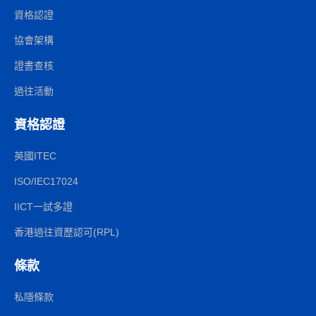
資格認證
協會架構
證書查核
過往活動
資格認證
英國ITEC
ISO/IEC17024
IICT一試多證
香港過往資歷認可(RPL)
條款
私隱條款