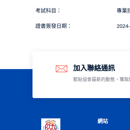
考試科目：
專業採
證書簽發日期：
2024-
加入聯絡通訊
緊貼協會最新的動態，獲取
網站