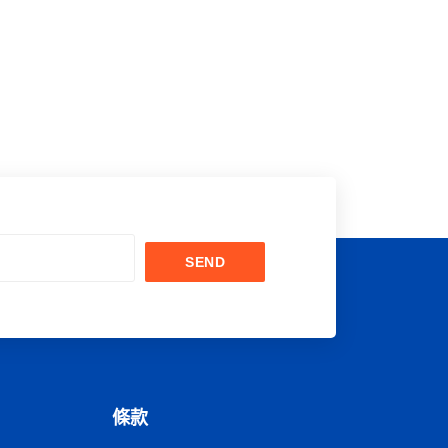
SEND
條款