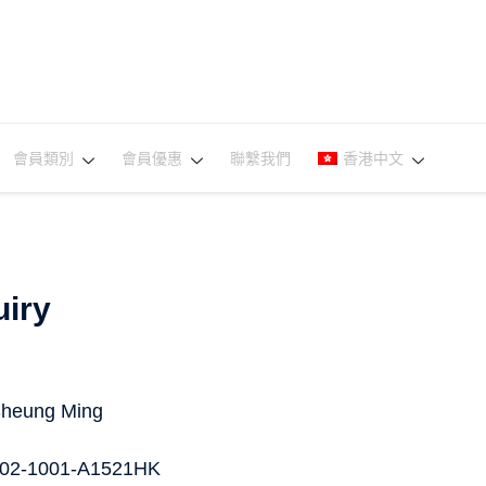
會員類別
會員優惠
聯繫我們
香港中文
iry
Sheung Ming
02-1001-A1521HK