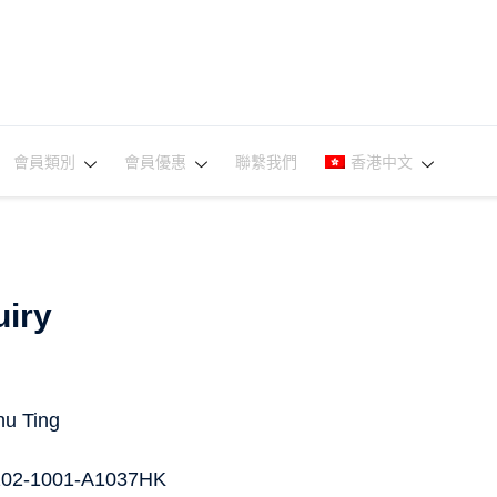
會員類別
會員優惠
聯繫我們
香港中文
iry
hu Ting
02-1001-A1037HK