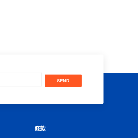
SEND
條款