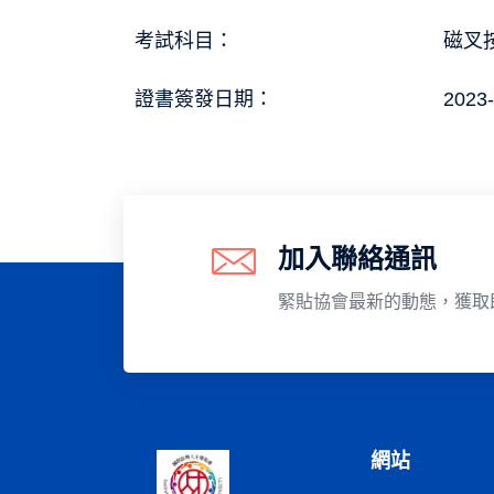
考試科目：
磁叉按
證書簽發日期：
2023-
加入聯絡通訊
緊貼協會最新的動態，獲取
網站