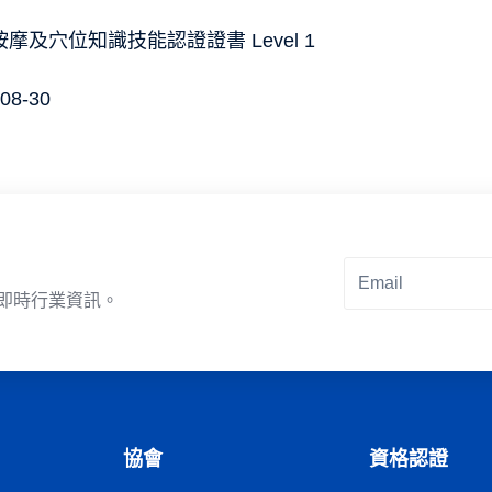
摩及穴位知識技能認證證書 Level 1
08-30
即時行業資訊。
Alternative:
協會
資格認證