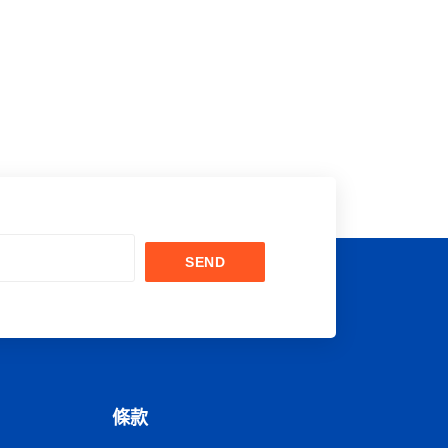
SEND
條款