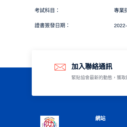
考試科目：
專業採
證書簽發日期：
2022-
加入聯絡通訊
緊貼協會最新的動態，獲取
網站