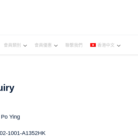
會員類別
會員優惠
聯繫我們
香港中文
iry
 Po Ying
02-1001-A1352HK