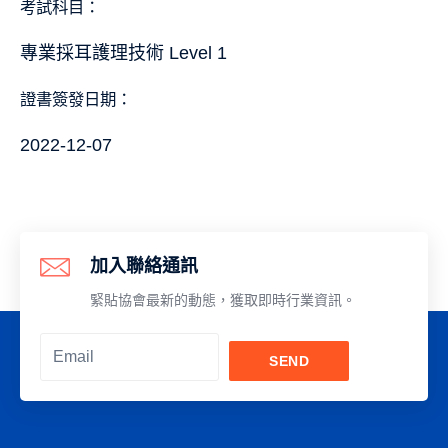
考試科目：
專業採耳護理技術 Level 1
證書簽發日期：
2022-12-07
加入聯絡通訊
緊貼協會最新的動態，獲取即時行業資訊。
SEND
Alternative: