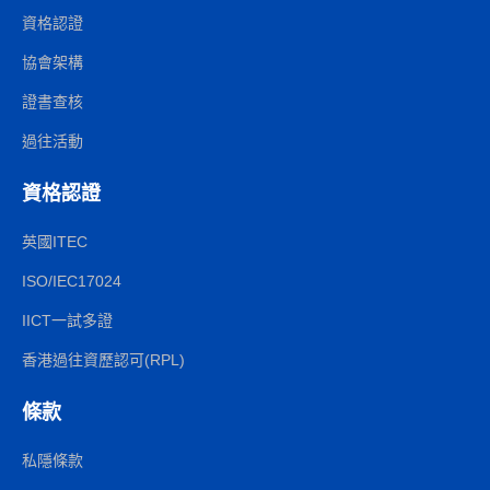
資格認證
協會架構
證書查核
過往活動
資格認證
英國ITEC
ISO/IEC17024
IICT一試多證
香港過往資歷認可(RPL)
條款
私隱條款