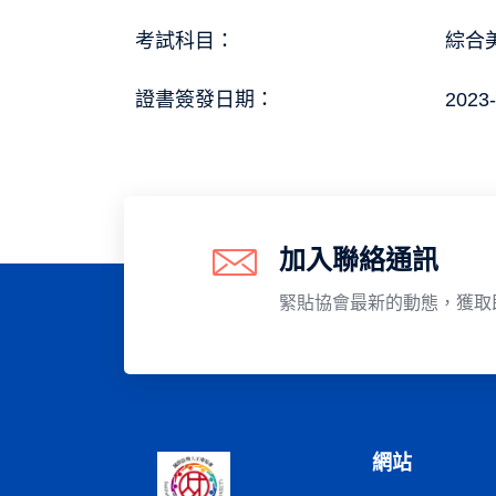
考試科目：
綜合美
證書簽發日期：
2023-
加入聯絡通訊
緊貼協會最新的動態，獲取
網站