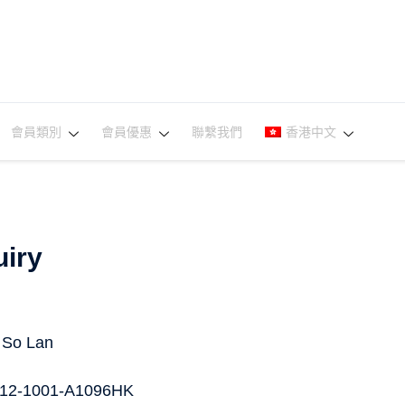
會員類別
會員優惠
聯繫我們
香港中文
iry
 So Lan
12-1001-A1096HK