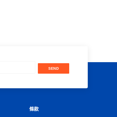
SEND
條款