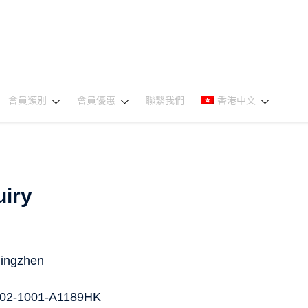
會員類別
會員優惠
聯繫我們
香港中文
iry
ingzhen
02-1001-A1189HK