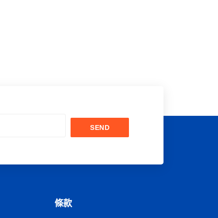
SEND
條款