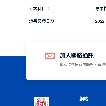
考試科目：
專業採
證書簽發日期：
2022-
加入聯絡通訊
緊貼協會最新的動態，獲取
網站