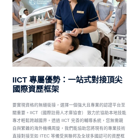
IICT 專屬優勢：一站式對接頂尖
國際資歷框架
要實現資格的無縫銜接，選擇一個強大且專業的認證平台至
關重要。IICT（國際註冊人才庫協會） 致力於協助本地技能
專才輕鬆跨越國界。透過 IICT 完善的輔導系統，您無需親
自與繁雜的海外機構周旋，我們能協助您將現有的專業技術
直接對接至如 ITEC 等備受英聯邦及全球多國認可的資歷框