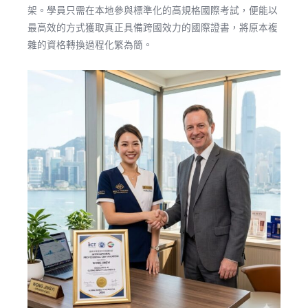
架。學員只需在本地參與標準化的高規格國際考試，便能以
最高效的方式獲取真正具備跨國效力的國際證書，將原本複
雜的資格轉換過程化繁為簡。