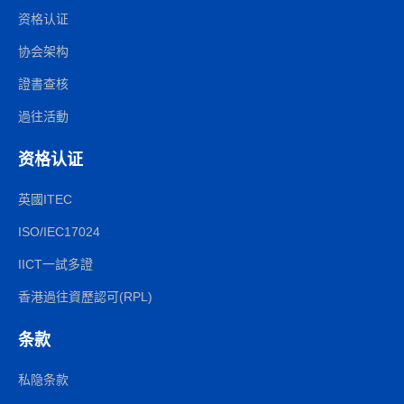
资格认证
协会架构
證書查核
過往活動
资格认证
英國ITEC
ISO/IEC17024
IICT一試多證
香港過往資歷認可(RPL)
条款
私隐条款