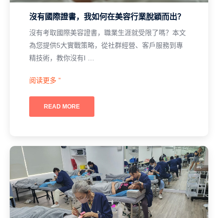
沒有國際證書，我如何在美容行業脫穎而出？
沒有考取國際美容證書，職業生涯就受限了嗎？本文
為您提供5大實戰策略，從社群經營、客戶服務到專
精技術，教你沒有I …
阅读更多 ”
READ MORE