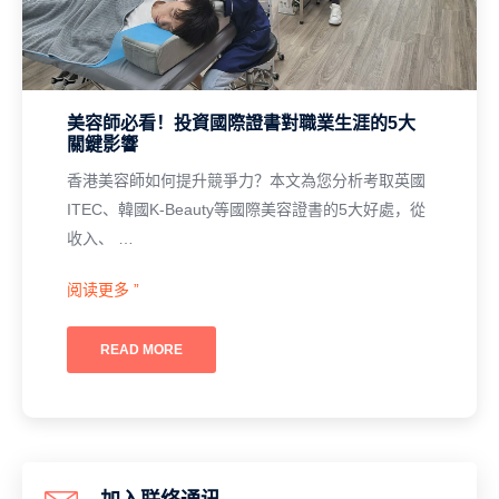
美容師必看！投資國際證書對職業生涯的5大
關鍵影響
香港美容師如何提升競爭力？本文為您分析考取英國
ITEC、韓國K-Beauty等國際美容證書的5大好處，從
收入、 …
阅读更多 ”
READ MORE