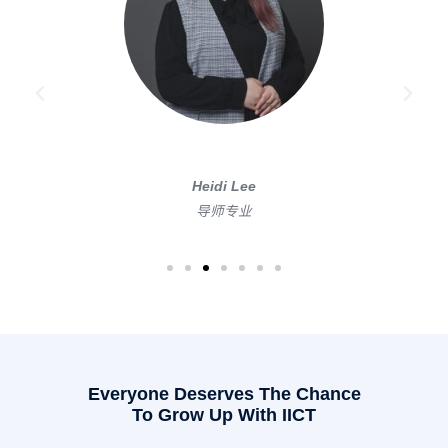
Mandy Lau
导师专业
Everyone Deserves The Chance
To Grow Up With IICT