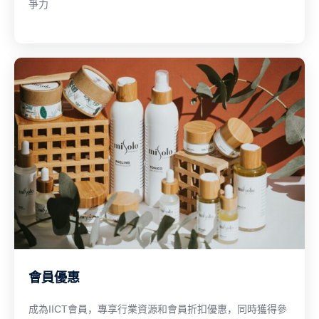
爭力
會員優惠
成為IICT會員，專享行業資源和會員折扣優惠，同時獲得參