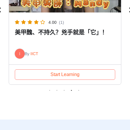
4.00
(1)
美甲醜、不持久？兇手就是「它」！
I
By
IICT
Start Learning