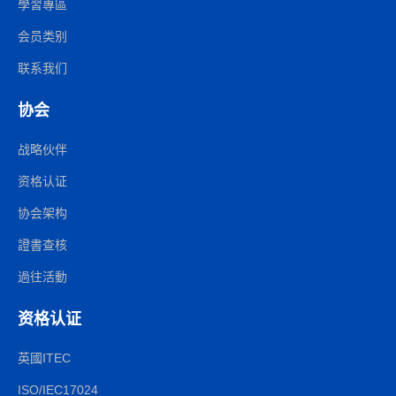
學習專區
会员类别
联系我们
协会
战略伙伴
资格认证
协会架构
證書查核
過往活動
资格认证
英國ITEC
ISO/IEC17024