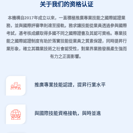
关于我们的资格认证
本機構自2017年成立以來，一直積極推廣專業技能之國際認證業
務，並與國際評審準則達至接軌，務求讓技能從業員透過參與國際
考試，憑考核成績取得多國不同之國際證書及其認可資格。專業技
能之國際認證制度有助於落實技能從業員之質素保證，同時提昇行
業形象，確立其職業技術之社會認受性，對業界業務發展產生強而
有力之正面影響。
推廣專業技能認證，提昇行業水平
與國際技能資格接軌，與時並進