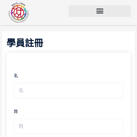
學員註冊
名
姓