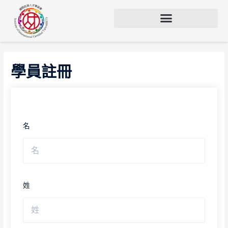
學員註冊
名
姓